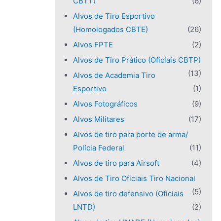
CBTT)
(6)
Alvos de Tiro Esportivo
(Homologados CBTE)
(26)
Alvos FPTE
(2)
Alvos de Tiro Prático (Oficiais CBTP)
(13)
Alvos de Academia Tiro
Esportivo
(1)
Alvos Fotográficos
(9)
Alvos Militares
(17)
Alvos de tiro para porte de arma/
Polícia Federal
(11)
Alvos de tiro para Airsoft
(4)
Alvos de Tiro Oficiais Tiro Nacional
(5)
Alvos de tiro defensivo (Oficiais
LNTD)
(2)