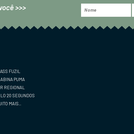
você >>>
ASS FUZIL
ABINA PUMA
R REGIONAL
LO 20 SEGUNDOS
ITO MAIS...