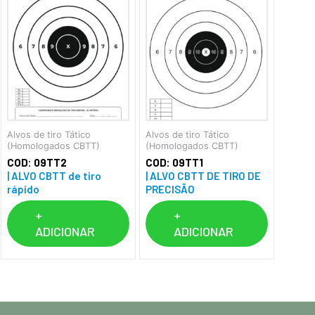
Alvos de tiro Tático
Alvos de tiro Tático
(Homologados CBTT)
(Homologados CBTT)
COD: 09TT2
COD: 09TT1
| ALVO CBTT de tiro
| ALVO CBTT DE TIRO DE
rápido
PRECISÃO
+
+
ADICIONAR
ADICIONAR