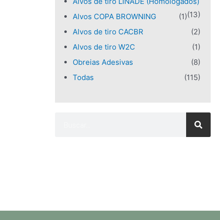
Alvos de tiro LINADE (Homologados)
(13)
Alvos COPA BROWNING
(1)
Alvos de tiro CACBR
(2)
Alvos de tiro W2C
(1)
Obreias Adesivas
(8)
Todas
(115)