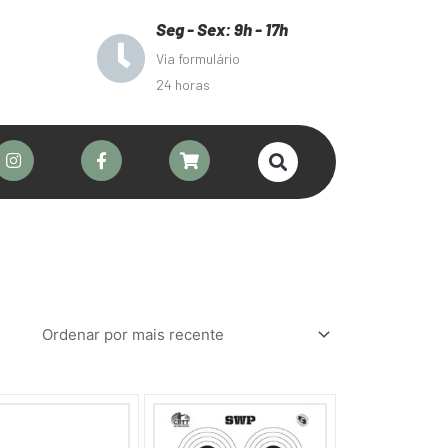
Seg - Sex: 9h - 17h
Via formulário
24 horas